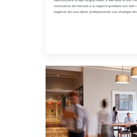
valorizzazione di ogni singolo asset, è alla base di tutti i 
conoscenza del mercato e ai rapporti quotidiani con tutti i
esigenze dei suoi clienti, predisponendo una strategia mir