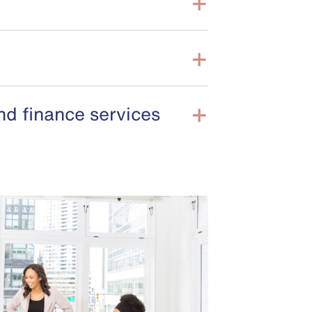
g
nd finance services