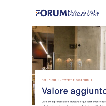
SOLUZIONI INNOVATIVE E SOSTENIBILI
Valore aggiunt
Un team di professionisti, impegnato quotidianamente nelle d