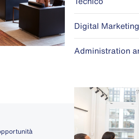
Tecnico
Digital Marketin
Administration a
 opportunità